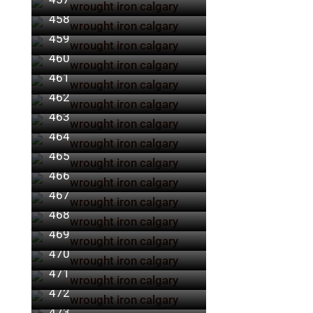
458
459
460
461
462
463
464
465
466
467
468
469
470
471
472
473