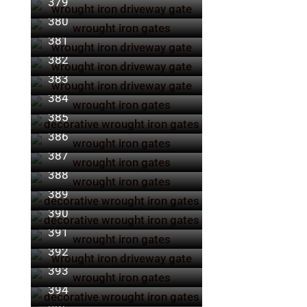
379
380
381
382
383
384
385
386
387
388
389
390
391
392
393
394