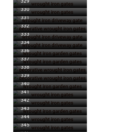
329
330
331
332
333
334
335
336
337
338
339
340
341
342
343
344
345