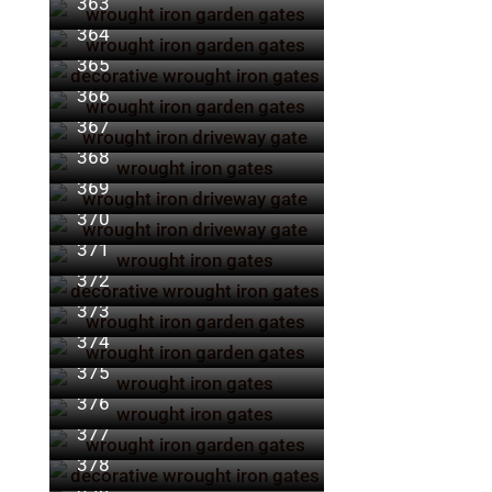
363
364
365
366
367
368
369
370
371
372
373
374
375
376
377
378