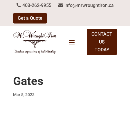
403-262-9955
info@mrwroughtiron.ca
Get a Quote
CONTACT
US
TODAY
Gates
Mar 8, 2023