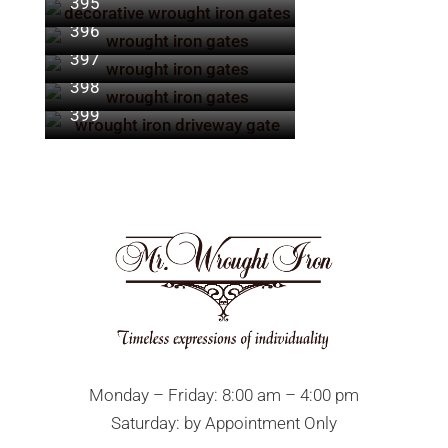
395
396
397
398
399
Monday – Friday: 8:00 am – 4:00 pm
Saturday: by Appointment Only